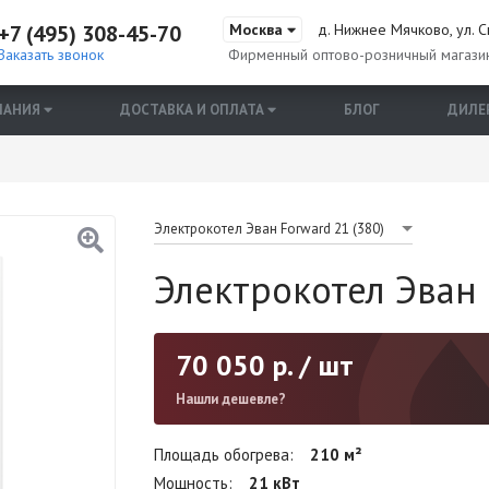
+7 (495) 308-45-70
Москва
д. Нижнее Мячково, ул. С
Заказать звонок
Фирменный оптово-розничный магази
ПАНИЯ
ДОСТАВКА И ОПЛАТА
БЛОГ
ДИЛЕ
Электрокотел Эван Forward 21 (380)
Электрокотел Эван 
70 050
р. / шт
Нашли дешевле?
Площадь обогрева
210 м²
Мощность
21 кВт