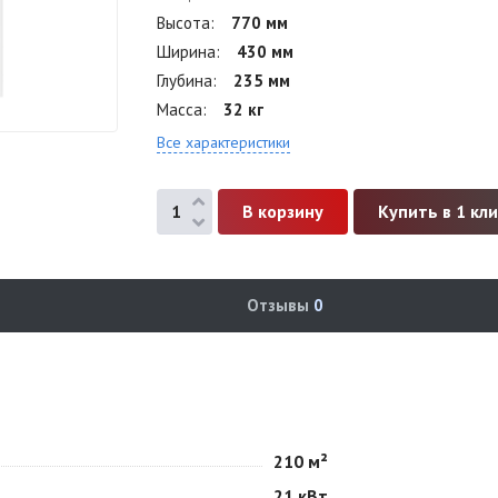
Высота
770 мм
Ширина
430 мм
Глубина
235 мм
Масса
32 кг
Все характеристики
Купить в 1 кл
Отзывы
0
210 м²
21 кВт