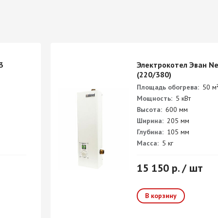
3
Электрокотел Эван Ne
(220/380)
Площадь обогрева:
50 м
Мощность:
5 кВт
Высота:
600 мм
Ширина:
205 мм
Глубина:
105 мм
Масса:
5 кг
15 150 р. / шт