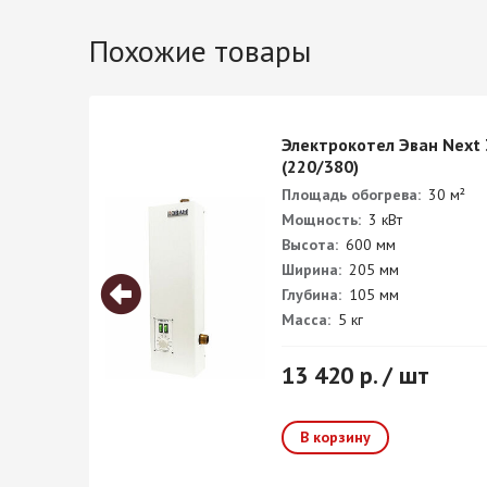
Похожие товары
Электрокотел Эван Next 
(220/380)
Площадь обогрева:
30 м²
Мощность:
3 кВт
Высота:
600 мм
Ширина:
205 мм
Глубина:
105 мм
Масса:
5 кг
13 420 р. / шт