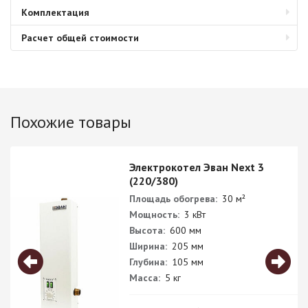
Комплектация
Расчет общей стоимости
Похожие товары
Электрокотел Эван Next 3
(220/380)
Площадь обогрева:
30 м²
Мощность:
3 кВт
Высота:
600 мм
Ширина:
205 мм
Глубина:
105 мм
Масса:
5 кг