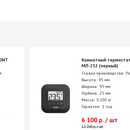
ONT
Комнатный термоста
МЛ-232 (черный)
я
Страна производства:
Ро
Высота:
95 мм
Ширина:
95 мм
Глубина:
25 мм
Масса:
0.200 кг
Гарантия:
1 год
6 100 р. / шт
12 200 р. / шт