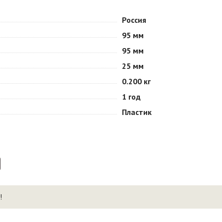
Россия
95 мм
95 мм
25 мм
0.200 кг
1 год
Пластик
!