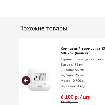
Похожие товары
Комнатный термостат Z
МЛ-232 (белый)
Страна производства:
Росси
Высота:
95 мм
Ширина:
95 мм
Глубина:
25 мм
Масса:
0.200 кг
Гарантия:
1 год
6 100 р. / шт
12 200 р. / шт