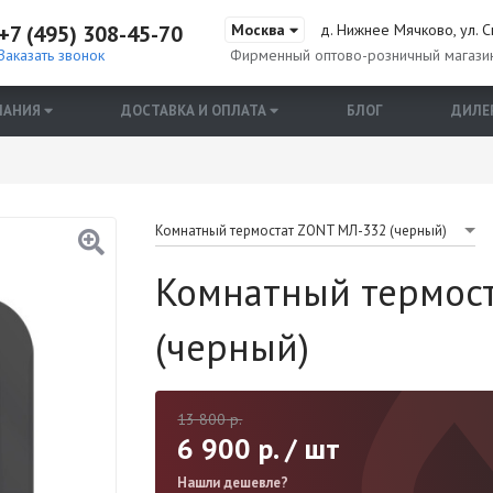
+7 (495) 308-45-70
Москва
д. Нижнее Мячково, ул. С
Заказать звонок
Фирменный оптово-розничный магази
ПАНИЯ
ДОСТАВКА И ОПЛАТА
БЛОГ
ДИЛЕ
Комнатный термостат ZONT МЛ-332 (черный)
Комнатный термос
(черный)
13 800
р.
6 900
р. / шт
Нашли дешевле?