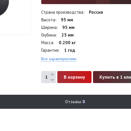
Страна производства
Россия
Высота
95 мм
Ширина
95 мм
Глубина
25 мм
Масса
0.200 кг
Гарантия
1 год
Все характеристики
Купить в 1 кл
Отзывы
0