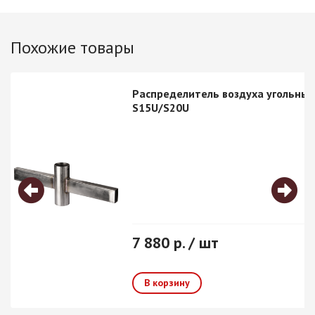
Похожие товары
Распределитель воздуха угольный
S15U/S20U
7 880 р. / шт