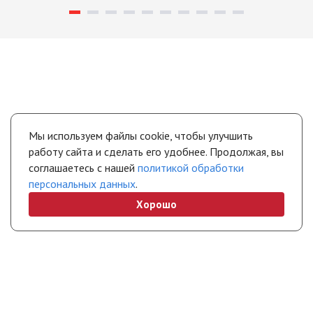
Мы используем файлы cookie, чтобы улучшить
работу сайта и сделать его удобнее. Продолжая, вы
соглашаетесь с нашей
политикой обработки
персональных данных
.
Хорошо
+7 (495) 308-45-70
info@stropuva.moscow
Бесплатно по России
Свяжитесь с нами
Интернет-магазин