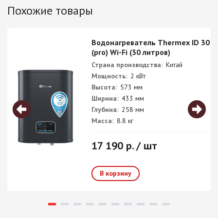
Похожие товары
Водонагреватель Thermex ID 30 V
(pro) Wi-Fi (30 литров)
Страна производства:
Китай
Мощность:
2 кВт
Высота:
573 мм
Ширина:
433 мм
Глубина:
258 мм
Масса:
8.8 кг
17 190 р. / шт