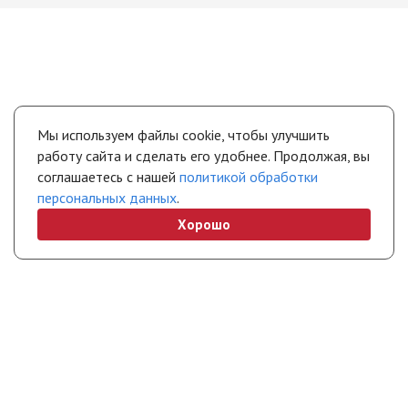
Мы используем файлы cookie, чтобы улучшить
работу сайта и сделать его удобнее. Продолжая, вы
соглашаетесь с нашей
политикой обработки
персональных данных
.
Хорошо
+7 (495) 308-45-70
info@stropuva.moscow
Бесплатно по России
Свяжитесь с нами
Интернет-магазин
Покупателям