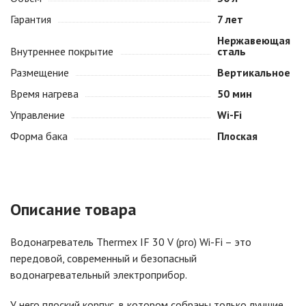
Гарантия
7 лет
Нержавеющая
Внутреннее покрытие
сталь
Размещение
Вертикальное
Время нагрева
50 мин
Управление
Wi-Fi
Форма бака
Плоская
Описание товара
Водонагреватель Thermex IF 30 V (pro) Wi-Fi – это
передовой, современный и безопасный
водонагревательный электроприбор.
У него плоский корпус, в котором собраны только лучшие