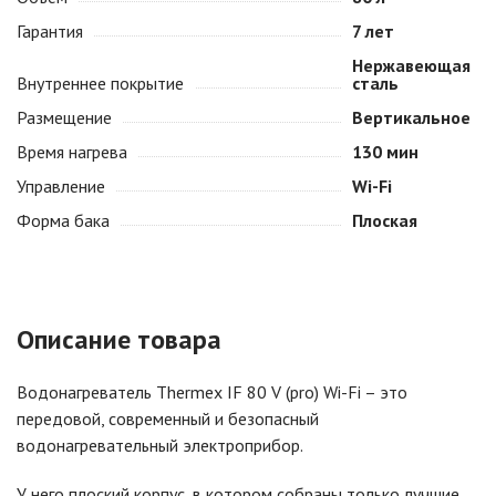
Гарантия
7 лет
Нержавеющая
Внутреннее покрытие
сталь
Размещение
Вертикальное
Время нагрева
130 мин
Управление
Wi-Fi
Форма бака
Плоская
Описание товара
Водонагреватель Thermex IF 80 V (pro) Wi-Fi – это
передовой, современный и безопасный
водонагревательный электроприбор.
У него плоский корпус, в котором собраны только лучшие