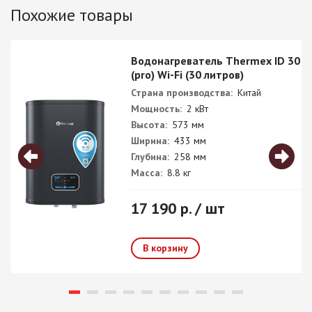
Похожие товары
Водонагреватель Thermex ID 30 V
(pro) Wi-Fi (30 литров)
Страна производства:
Китай
Мощность:
2 кВт
Высота:
573 мм
Ширина:
433 мм
Глубина:
258 мм
Масса:
8.8 кг
17 190 р. / шт