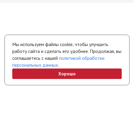
Мы используем файлы cookie, чтобы улучшить
работу сайта и сделать его удобнее. Продолжая, вы
соглашаетесь с нашей
политикой обработки
персональных данных
.
Хорошо
+7 (495) 308-45-70
info@stropuva.moscow
Бесплатно по России
Свяжитесь с нами
Интернет-магазин
Покупателям