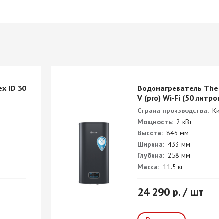
x ID 30
Водонагреватель The
V (pro) Wi-Fi (50 литро
Страна производства:
Ки
Мощность:
2 кВт
Высота:
846 мм
Ширина:
433 мм
Глубина:
258 мм
Масса:
11.5 кг
24 290 р. / шт