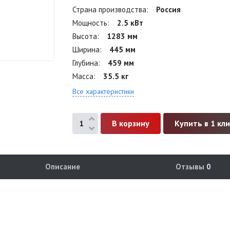
Страна производства
Россия
Мощность
2.5 кВт
Высота
1283 мм
Ширина
445 мм
Глубина
459 мм
Масса
35.5 кг
Все характеристики
Купить в 1 кл
Описание
Отзывы
0