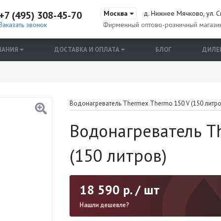
+7 (495) 308-45-70
Москва
д. Нижнее Мячково, ул. С
Заказать звонок
Фирменный оптово-розничный магази
ПАНИЯ
ДОСТАВКА И ОПЛАТА
БЛОГ
ДИЛЕ
Водонагреватель Thermex Thermo 150 V (150 литро
Водонагреватель T
(150 литров)
18 590
р. / шт
Нашли дешевле?