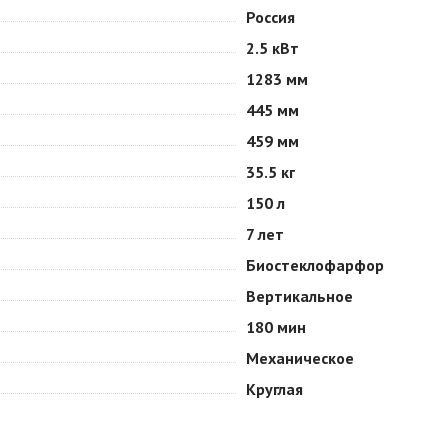
Россия
2.5 кВт
1283 мм
445 мм
459 мм
35.5 кг
150 л
7 лет
Биостеклофарфор
Вертикальное
180 мин
Механическое
Круглая