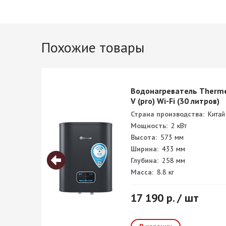
Похожие товары
F 80
Водонагреватель Therme
V (pro) Wi-Fi (30 литров)
Страна производства:
Китай
Мощность:
2 кВт
Высота:
573 мм
Ширина:
433 мм
Глубина:
258 мм
Масса:
8.8 кг
17 190 р. / шт