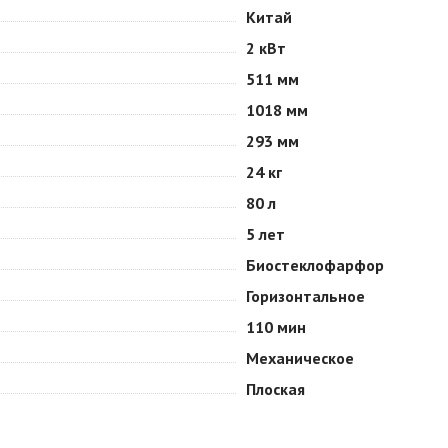
Китай
2 кВт
511 мм
1018 мм
293 мм
24 кг
80 л
5 лет
Биостеклофарфор
Горизонтальное
110 мин
Механическое
Плоская