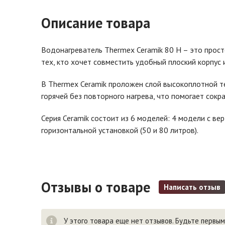
Описание товара
Водонагреватель Thermex Ceramik 80 H – это прос
тех, кто хочет совместить удобный плоский корпус
В Thermex Ceramik проложен слой высокоплотной т
горячей без повторного нагрева, что помогает сокр
Серия Ceramik состоит из 6 моделей: 4 модели с ве
горизонтальной установкой (50 и 80 литров).
Отзывы о товаре
Написать отзыв
У этого товара еще нет отзывов. Будьте первым