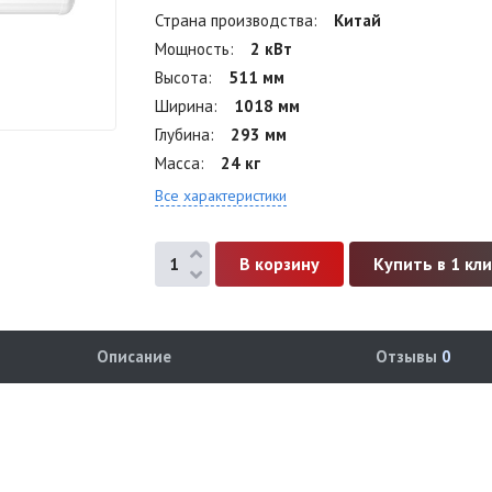
Страна производства
Китай
Мощность
2 кВт
Высота
511 мм
Ширина
1018 мм
Глубина
293 мм
Масса
24 кг
Все характеристики
Купить в 1 кл
Описание
Отзывы
0