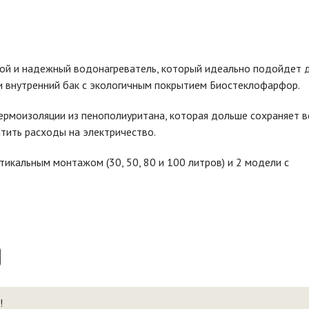
той и надежный водонагреватель, который идеально подойдет 
 и внутренний бак с экологичным покрытием Биостеклофарфор.
ермоизоляции из пенополиуритана, которая дольше сохраняет 
атить расходы на электричество.
ртикальным монтажом (30, 50, 80 и 100 литров) и 2 модели с
!