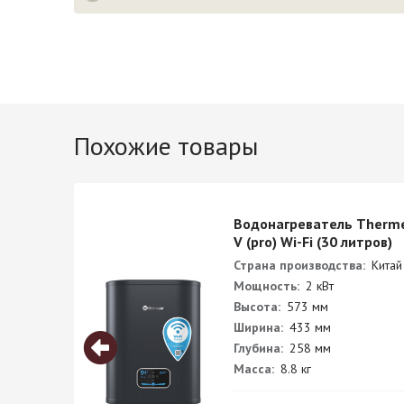
Похожие товары
F 80
Водонагреватель Therme
V (pro) Wi-Fi (30 литров)
Страна производства:
Китай
Мощность:
2 кВт
Высота:
573 мм
Ширина:
433 мм
Глубина:
258 мм
Масса:
8.8 кг