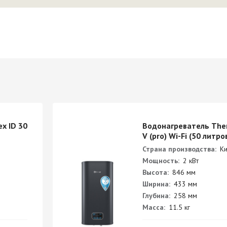
x ID 30
Водонагреватель The
V (pro) Wi-Fi (50 литро
Страна производства:
Ки
Мощность:
2 кВт
Высота:
846 мм
Ширина:
433 мм
Глубина:
258 мм
Масса:
11.5 кг