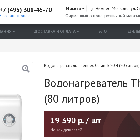
+7 (495) 308-45-70
Москва
д. Нижнее Мячково, ул. С
Заказать звонок
Фирменный оптово-розничный магази
ПАНИЯ
ДОСТАВКА И ОПЛАТА
БЛОГ
ДИЛЕ
Водонагреватель Thermex Ceramik 80 H (80 литров)
Водонагреватель T
(80 литров)
19 390
р. / шт
Нашли дешевле?