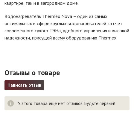
квартире, так и в загородном доме.
Водонагреватель Thermex Nova – один из самых
оптимальных в сфере круглых водонагревателей за счет
современного сухого ТЭНа, удобного управления и высокой
надежности, присущей всему оборудованию Thermex.
Отзывы о товаре
Написать отзыв
У этого товара еще нет отзывов. Будьте первым!