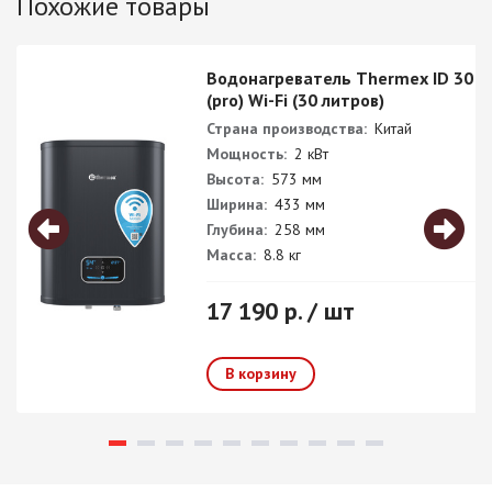
Похожие товары
Водонагреватель Thermex ID 30 V
(pro) Wi-Fi (30 литров)
Страна производства:
Китай
Мощность:
2 кВт
Высота:
573 мм
Ширина:
433 мм
Глубина:
258 мм
Масса:
8.8 кг
17 190 р. / шт