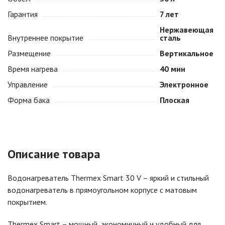
Гарантия
7 лет
Нержавеющая
Внутреннее покрытие
сталь
Размещение
Вертикальное
Время нагрева
40 мин
Управление
Электронное
Форма бака
Плоская
Описание товара
Водонагреватель Thermex Smart 30 V – яркий и стильный
водонагреватель в прямоугольном корпусе с матовым
покрытием.
Thermex Smart – мощный, экономичный и удобный для