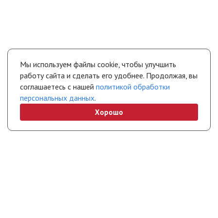
Мы используем файлы cookie, чтобы улучшить
работу сайта и сделать его удобнее. Продолжая, вы
соглашаетесь с нашей
политикой обработки
персональных данных
.
Хорошо
+7 (495) 308-45-70
info@stropuva.moscow
Бесплатно по России
Свяжитесь с нами
Интернет-магазин
Покупателям